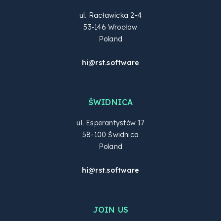
ul. Racławicka 2-4
53-146 Wrocław
Poland
hi@rst.software
ŚWIDNICA
ul. Esperantystów 17
58-100 Świdnica
Poland
hi@rst.software
JOIN US