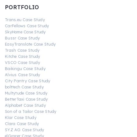
PORTFOLIO
Trans.eu Case Study
CarFellows Case Study
SkyHome Case Study
Bussr Case Study
EasyTranslate Case Study
Trash Case Study
Kitche Case Study
VSCO Case Study
Baikingu Case Study
Alvius Case Study
City Pantry Case Study
bolttech Case Study
Multytude Case Study
BetterTaxi Case Study
Alphabet Case Study
Son of a Tailor Case Study
Klar Case Study
Clara Case Study
SYZ AG Case Study
elGrocer Case Study