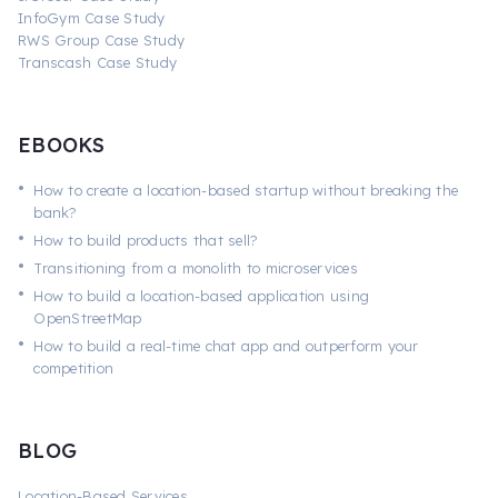
InfoGym Case Study
RWS Group Case Study
Transcash Case Study
EBOOKS
•
How to create a location-based startup without breaking the
bank?
•
How to build products that sell?
•
Transitioning from a monolith to microservices
•
How to build a location-based application using
OpenStreetMap
•
How to build a real-time chat app and outperform your
competition
BLOG
Location-Based Services