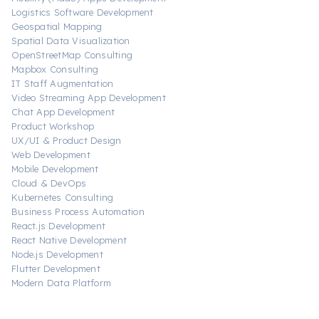
Logistics Software Development
Geospatial Mapping
Spatial Data Visualization
OpenStreetMap Consulting
Mapbox Consulting
IT Staff Augmentation
Video Streaming App Development
Chat App Development
Product Workshop
UX/UI & Product Design
Web Development
Mobile Development
Cloud & DevOps
Kubernetes Consulting
Business Process Automation
React.js Development
React Native Development
Node.js Development
Flutter Development
Modern Data Platform