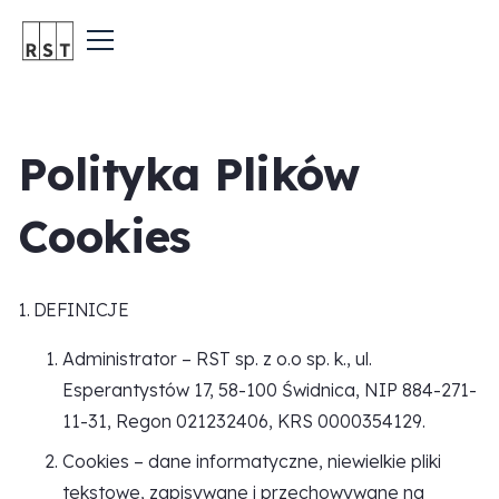
Polityka Plików
Cookies
1. DEFINICJE
Administrator – RST sp. z o.o sp. k., ul.
Esperantystów 17, 58-100 Świdnica, NIP 884-271-
11-31, Regon 021232406, KRS 0000354129.
Cookies – dane informatyczne, niewielkie pliki
tekstowe, zapisywane i przechowywane na